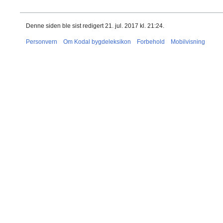
Denne siden ble sist redigert 21. jul. 2017 kl. 21:24.
Personvern
Om Kodal bygdeleksikon
Forbehold
Mobilvisning