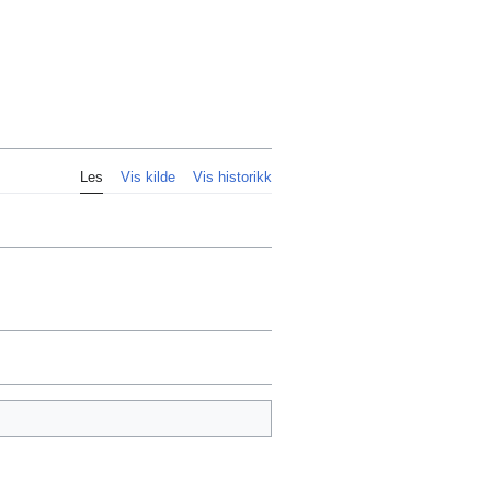
Personlig
Les
Vis kilde
Vis historikk