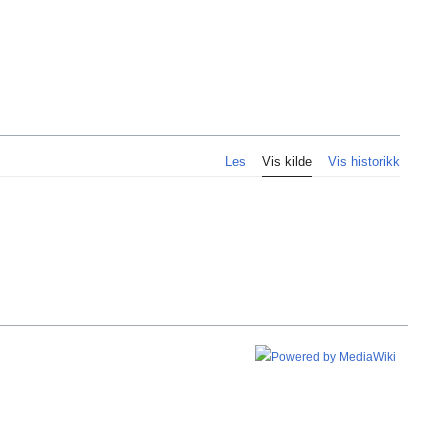
Personlig
Les
Vis kilde
Vis historikk