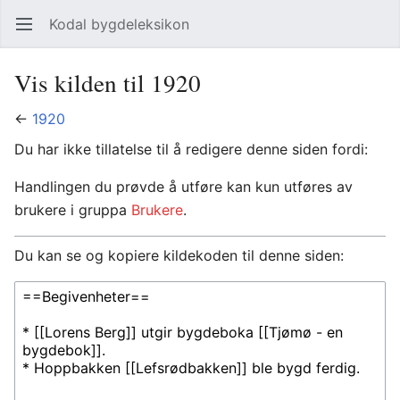
Kodal bygdeleksikon
Åpne hovedmenyen
Søk
Vis kilden til 1920
←
1920
Du har ikke tillatelse til å redigere denne siden fordi:
Handlingen du prøvde å utføre kan kun utføres av
brukere i gruppa
Brukere
.
Du kan se og kopiere kildekoden til denne siden: