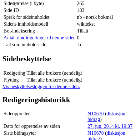
Sidestørrelse (i byte)
265
Side-ID
183
Språk for sideinnholdet
nb - norsk bokmål
Sidens innholdsmodell
wikitekst
Bot-indeksering
Tillatt
Antall omdirigeringer til denne siden
0
Talt som innholdsside
Ja
Sidebeskyttelse
Redigering
Tillat alle brukere (uendelig)
Flytting
Tillat alle brukere (uendelig)
Vis beskyttelsesloggen for denne siden.
Redigeringshistorikk
Sideoppretter
N10670
(
diskusjon
|
bidrag
)
Dato for opprettelse av siden
27. jun. 2014 kl. 19:37
Siste bidragsyter
N10670
(
diskusjon
|
bidrag
)