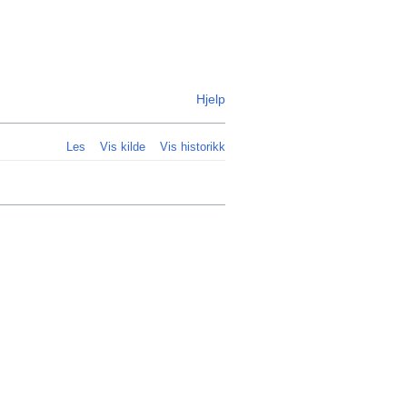
Personlig
Hjelp
Les
Vis kilde
Vis historikk