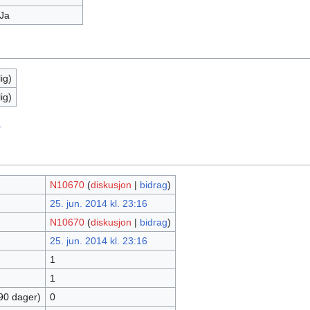
Ja
ig)
ig)
.
N10670
(
diskusjon
|
bidrag
)
25. jun. 2014 kl. 23:16
N10670
(
diskusjon
|
bidrag
)
25. jun. 2014 kl. 23:16
1
1
 90 dager)
0