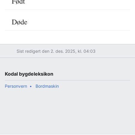
Født
Døde
Sist redigert den 2. des. 2025, kl. 04:03
Kodal bygdeleksikon
Personvern
Bordmaskin