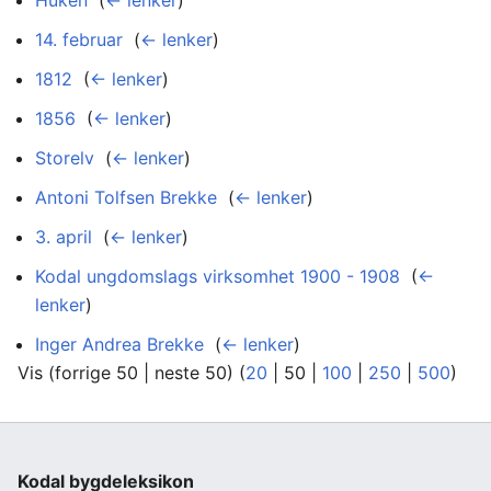
14. februar
‎
(
← lenker
)
1812
‎
(
← lenker
)
1856
‎
(
← lenker
)
Storelv
‎
(
← lenker
)
Antoni Tolfsen Brekke
‎
(
← lenker
)
3. april
‎
(
← lenker
)
Kodal ungdomslags virksomhet 1900 - 1908
‎
(
←
lenker
)
Inger Andrea Brekke
‎
(
← lenker
)
Vis (
forrige 50
|
neste 50
) (
20
|
50
|
100
|
250
|
500
)
Kodal bygdeleksikon