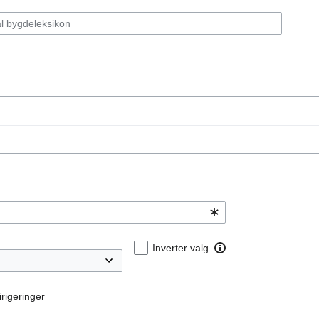
Inverter valg
rigeringer