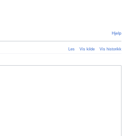
Personlig
Hjelp
Les
Vis kilde
Vis historikk