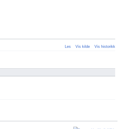
Personlig
Les
Vis kilde
Vis historikk