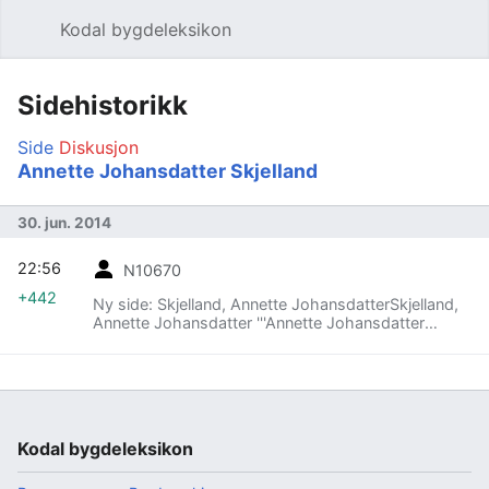
Kodal bygdeleksikon
Åpne hovedmenyen
Søk
Sidehistorikk
Side
Diskusjon
Annette Johansdatter Skjelland
30. jun. 2014
22:56
N10670
+442
Ny side: Skjelland, Annette JohansdatterSkjelland,
Annette Johansdatter '''Annette Johansdatter
Skjelland''' (1883-1908), lærer på...
Kodal bygdeleksikon